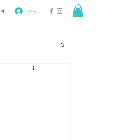
hop
Anmelden