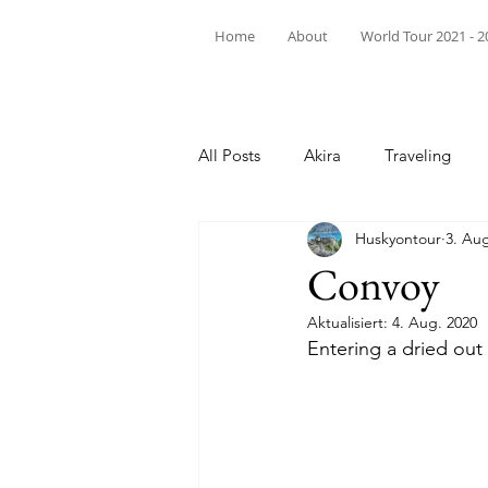
Home
About
World Tour 2021 - 2
All Posts
Akira
Traveling
Huskyontour
3. Aug
Convoy
Aktualisiert:
4. Aug. 2020
Entering a dried out 