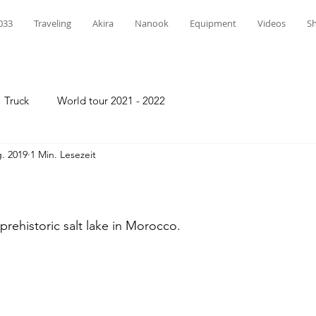
033
Traveling
Akira
Nanook
Equipment
Videos
S
Truck
World tour 2021 - 2022
. 2019
1 Min. Lesezeit
prehistoric salt lake in Morocco. 