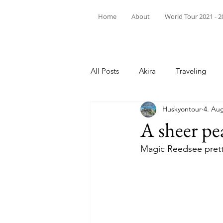
Home
About
World Tour 2021 - 2
All Posts
Akira
Traveling
Huskyontour
4. Aug
A sheer pe
Magic Reedsee pretty