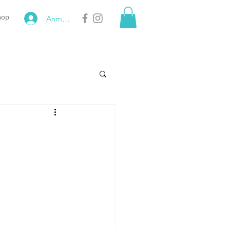
hop
Anmelden